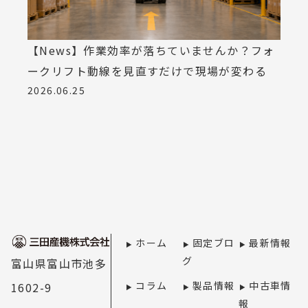
【News】作業効率が落ちていませんか？フォ
ークリフト動線を見直すだけで現場が変わる
2026.06.25
ホーム
固定ブロ
最新情報
グ
富山県富山市池多
コラム
製品情報
中古車情
1602-9
報