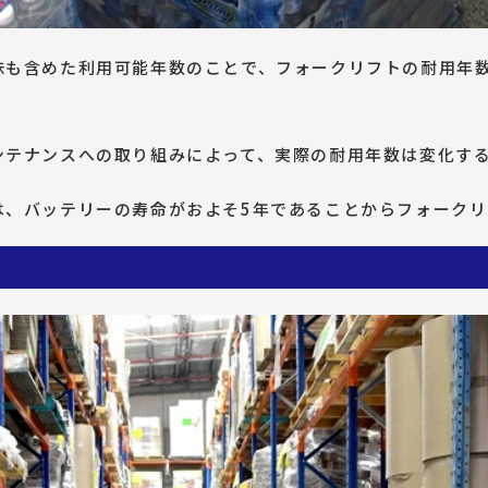
味も含めた利用可能年数のことで、フォークリフトの耐用年
ンテナンスへの取り組みによって、実際の耐用年数は変化す
は、バッテリーの寿命がおよそ5年であることからフォークリ