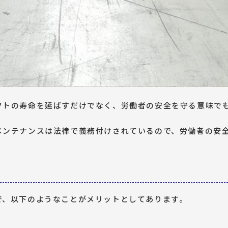
フトの寿命を延ばすだけでなく、労働者の安全を守る意味で
メンテナンスは法律で義務付けされているので、労働者の安
で、以下のようなことがメリットとしてあります。