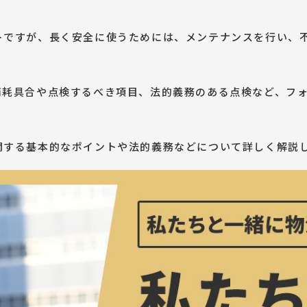
トですが、長く安全に使うためには、メンテナンスを行い、
消耗具合や点検するべき項目、法的義務のある点検など、フ
関する基本的なポイントや法的義務などについて詳しく解説