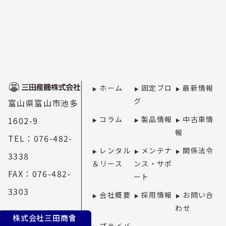
ホーム
固定ブロ
最新情報
グ
富山県富山市池多
コラム
製品情報
中古車情
1602-9
報
TEL：076-482-
レンタル
メンテナ
関係法令
3338
＆リース
ンス・サポ
FAX：076-482-
ート
3303
会社概要
採用情報
お問い合
わせ
株式会社三田商會