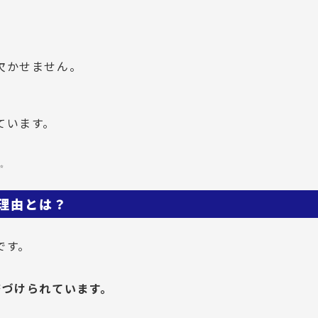
欠かせません。
ています。
✨
理由とは？
です。
務づけられています。