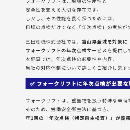
フォークリフトは、現場の生産性と
安全性を支える大切な存在です。
しかし、その性能を長く保つためには、
日頃の点検だけでなく「年次点検」の実施が
三田産機株式会社では、
富山県全域を対象に
フォークリフトの年次点検サービス
を提供し
本記事では、年次点検の必要性や内容、
当社の対応体制について詳しくご紹介します
✅ フォークリフトに年次点検が必要な
フォークリフトは、重量物を扱う特殊な車両
そのため、労働安全衛生法に基づき、
年1回の「年次点検（特定自主検査）」が義