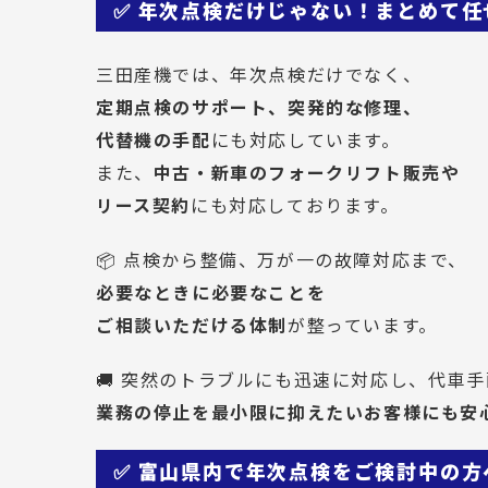
✅ 年次点検だけじゃない！まとめて任
三田産機では、年次点検だけでなく、
定期点検のサポート、突発的な修理、
代替機の手配
にも対応しています。
また、
中古・新車のフォークリフト販売や
リース契約
にも対応しております。
📦 点検から整備、万が一の故障対応まで、
必要なときに必要なことを
ご相談いただける体制
が整っています。
🚚 突然のトラブルにも迅速に対応し、代車
業務の停止を最小限に抑えたいお客様にも安
✅ 富山県内で年次点検をご検討中の方