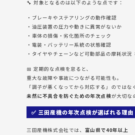
🔧 対象となるのは以下のような点です：
・ブレーキやステアリングの動作確認
・油圧装置の圧力や動きに異常がないか
・車体の損傷・劣化箇所のチェック
・電装・バッテリー系統の状態確認
・タイヤやチェーンなど可動部品の摩耗状況 
📅 定期的な点検を怠ると、
重大な故障や事故につながる可能性も。
「調子が悪くなってから対応する」のではな
未然に不具合を防ぐための年次点検
が大切な
✅ 三田産機の年次点検が選ばれる理由
三田産機株式会社では、
富山県で40年以上