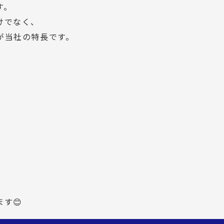
す。
けでなく、
が当社の特長です。
す😊