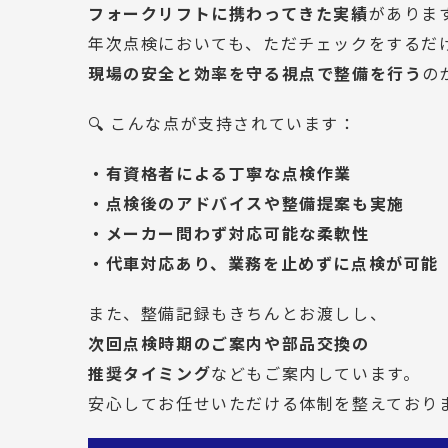
フォークリフトに携わってきた実績
がありま
年次点検においても、ただチェックをするだ
現場の安全と効率を守る視点で整備を行う
の
🔍 こんな点が支持されています：
・有資格者による丁寧な点検作業
・点検後のアドバイスや整備提案も実施
・メーカー問わず対応可能な柔軟性
・代車対応あり、業務を止めずに点検が可能
また、整備記録もきちんとお渡しし、
次回点検時期のご案内や部品交換の
推奨タイミング
などもご案内しています。
安心してお任せいただける体制を整えておりま