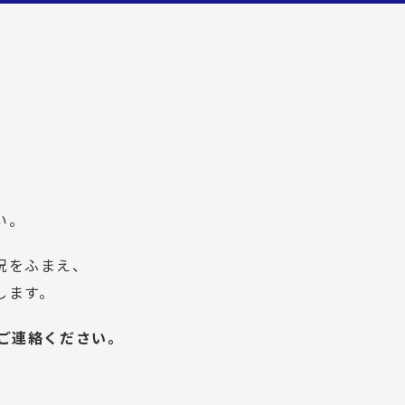
い。
況をふまえ、
します。
ご連絡ください。